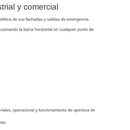
rial y comercial
 estética de sus fachadas y salidas de emergencia.
cionando la barra horizontal en cualquier punto de
riales, operacional y funcionamiento de apertura de
ivas.