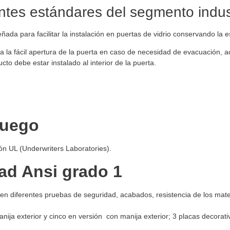
ntes estándares del segmento indust
ñada para facilitar la instalación en puertas de vidrio conservando la
 la fácil apertura de la puerta en caso de necesidad de evacuación, ac
cto debe estar instalado al interior de la puerta.
 fuego
ión UL (Underwriters Laboratories).
ad Ansi grado 1
en diferentes pruebas de seguridad, acabados, resistencia de los mate
anija exterior y cinco en versión con manija exterior; 3 placas decorat