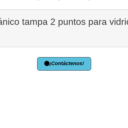
ánico tampa 2 puntos para vidr
¡Contáctenos!