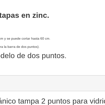
tapas en zinc.
cm y se puede cortar hasta 60 cm.
ra la barra de dos puntos).
odelo de dos puntos.
s:
ánico tampa 2 puntos para vidri