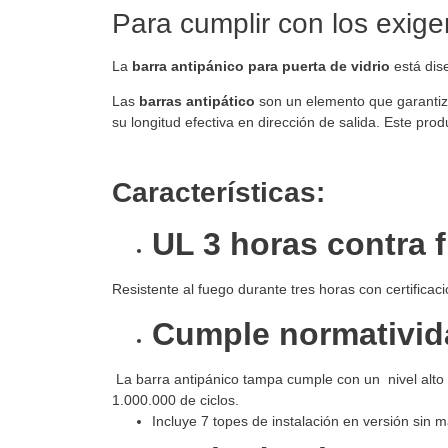
Para cumplir con los exige
La
barra antipánico para puerta de vidrio
está dise
Las
barras antipático
son un elemento que garantiza
su longitud efectiva en dirección de salida. Este produ
Características:
UL 3 horas contra
Resistente al fuego durante tres horas con certificac
Cumple normativid
La barra antipánico tampa cumple con un nivel alto 
1.000.000 de ciclos.
Incluye 7 topes de instalación en versión sin m