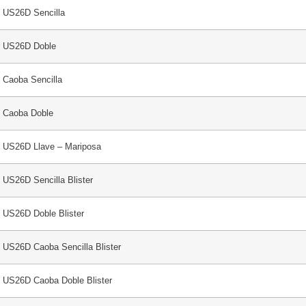
 US26D Sencilla
4 US26D Doble
 Caoba Sencilla
4 Caoba Doble
4 US26D Llave – Mariposa
 US26D Sencilla Blister
 US26D Doble Blister
 US26D Caoba Sencilla Blister
 US26D Caoba Doble Blister