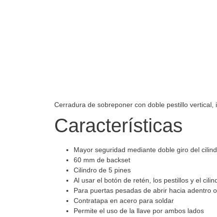
Cerradura de sobreponer con doble pestillo vertical, 
Características
Mayor seguridad mediante doble giro del cilindr
60 mm de backset
Cilindro de 5 pines
Al usar el botón de retén, los pestillos y el cil
Para puertas pesadas de abrir hacia adentro
Contratapa en acero para soldar
Permite el uso de la llave por ambos lados