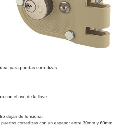
ideal para puertas corredizas.
o con el uso de la llave
indro dejan de funcionar
 o puertas corredizas con un espesor entre 30mm y 60mm