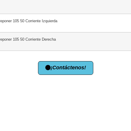
eponer 105 50 Corriente Izquierda
reponer 105 50 Corriente Derecha
¡Contáctenos!