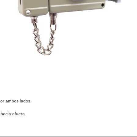
 por ambos lados
r hacia afuera