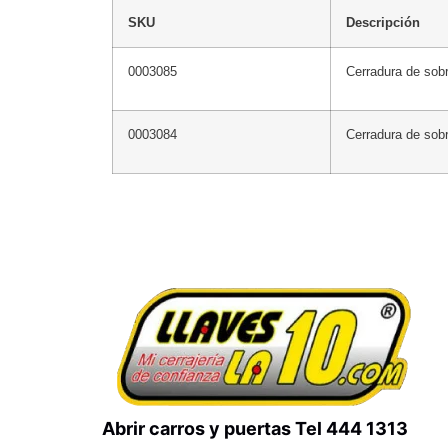
SKU
Descripción
0003085
Cerradura de sobr
0003084
Cerradura de sob
Abrir carros y puertas Tel 444 1313