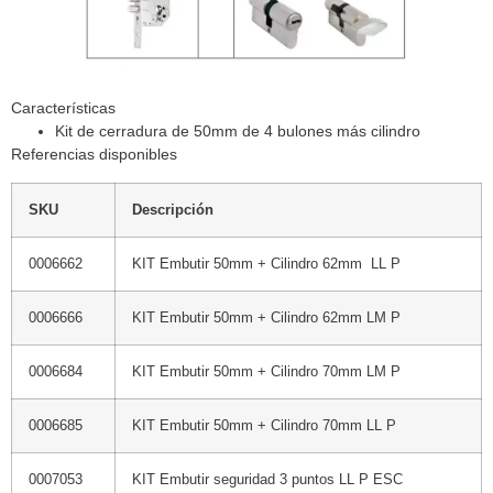
Características
Kit de cerradura de 50mm de 4 bulones más cilindro
Referencias disponibles
SKU
Descripción
0006662
KIT Embutir 50mm + Cilindro 62mm LL P
0006666
KIT Embutir 50mm + Cilindro 62mm LM P
0006684
KIT Embutir 50mm + Cilindro 70mm LM P
0006685
KIT Embutir 50mm + Cilindro 70mm LL P
0007053
KIT Embutir seguridad 3 puntos LL P ESC