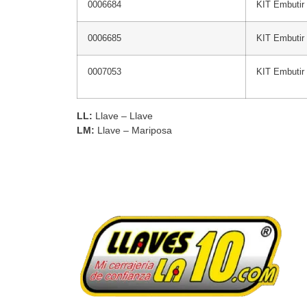
0006684
KIT Embuti
0006685
KIT Embutir
0007053
KIT Embutir
LL:
Llave – Llave
LM:
Llave – Mariposa