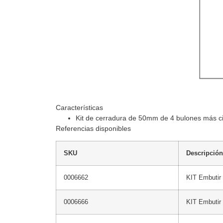
Características
Kit de cerradura de 50mm de 4 bulones más ci
Referencias disponibles
SKU
Descripción
0006662
KIT Embuti
0006666
KIT Embuti