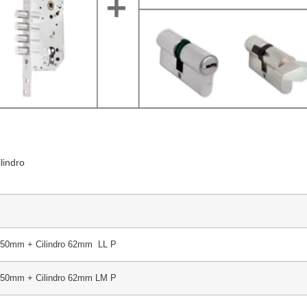
lindro
r 50mm + Cilindro 62mm LL P
r 50mm + Cilindro 62mm LM P