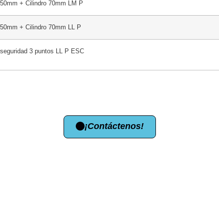
r 50mm + Cilindro 70mm LM P
 50mm + Cilindro 70mm LL P
 seguridad 3 puntos LL P ESC
¡Contáctenos!