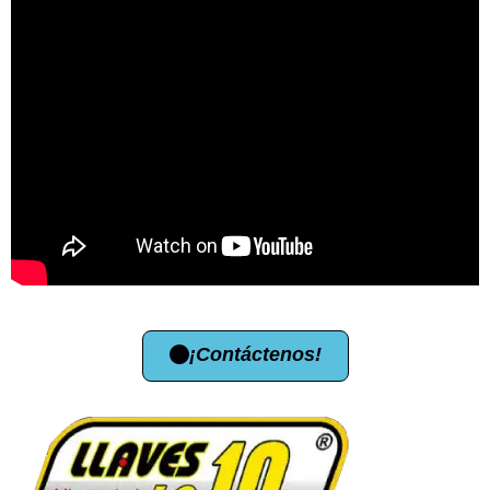
¡Contáctenos!